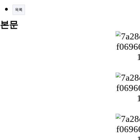
목록
본문