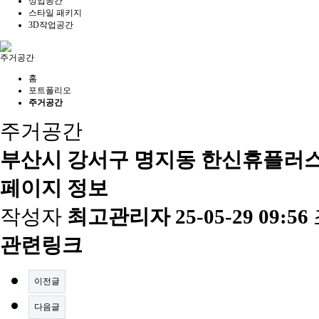
상업공간
스타일 패키지
3D작업공간
주거공간
홈
포트폴리오
주거공간
주거공간
부산시 강서구 명지동 한신휴플러스
페이지 정보
작성자
최고관리자
25-05-29 09:56
관련링크
이전글
다음글