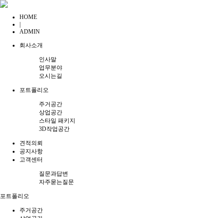
HOME
|
ADMIN
회사소개
인사말
업무분야
오시는길
포트폴리오
주거공간
상업공간
스타일 패키지
3D작업공간
견적의뢰
공지사항
고객센터
질문과답변
자주묻는질문
포트폴리오
주거공간