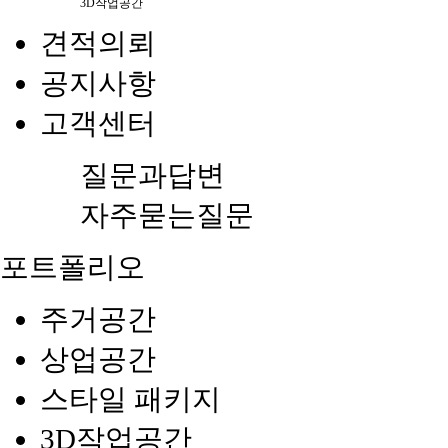
3D작업공간
견적의뢰
공지사항
고객센터
질문과답변
자주묻는질문
포트폴리오
주거공간
상업공간
스타일 패키지
3D작업공간