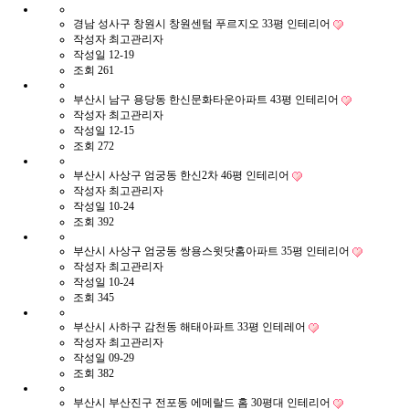
경남 성사구 창원시 창원센텀 푸르지오 33평 인테리어
작성자
최고관리자
작성일
12-19
조회
261
부산시 남구 용당동 한신문화타운아파트 43평 인테리어
작성자
최고관리자
작성일
12-15
조회
272
부산시 사상구 엄궁동 한신2차 46평 인테리어
작성자
최고관리자
작성일
10-24
조회
392
부산시 사상구 엄궁동 쌍용스윗닷홈아파트 35평 인테리어
작성자
최고관리자
작성일
10-24
조회
345
부산시 사하구 감천동 해태아파트 33평 인테레어
작성자
최고관리자
작성일
09-29
조회
382
부산시 부산진구 전포동 에메랄드 홈 30평대 인테리어