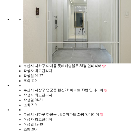
부산시 사하구 다대동 롯데캐슬블루 38평 인테리어
작성자
최고관리자
작성일
04-27
조회
110
부산시 사상구 엄궁동 한신2차아파트 33평 인테리어
작성자
최고관리자
작성일
01-31
조회
219
부산시 사하구 하단동 SK뷰아파트 25평 인테리어
작성자
최고관리자
작성일
12-19
조회
293