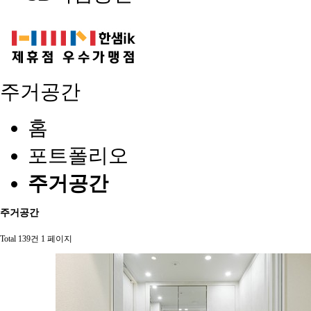
주거공간
홈
포트폴리오
주거공간
주거공간
Total 139건
1 페이지