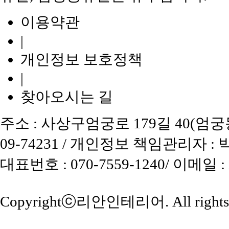
이용약관
|
개인정보 보호정책
|
찾아오시는 길
주소 : 사상구엄궁로 179길 40(엄궁동)
09-74231 / 개인정보 책임관리자 :
대표번호 : 070-7559-1240/ 이메일 
Copyrightⓒ
리안인테리어
. All right