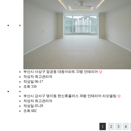
부산시 사상구 엄궁동 대동아파트 33평 인테리어
작성자
최고관리자
작성일
06-17
조회
550
부산시 강서구 명지동 한신휴플러스 30평 인테리어 리모델링
작성자
최고관리자
작성일
05-29
조회
682
1
2
3
4