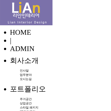
HOME
|
ADMIN
회사소개
인사말
업무분야
오시는길
포트폴리오
주거공간
상업공간
스타일 패키지