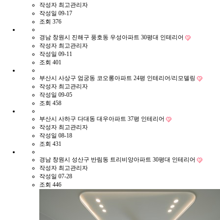
작성자
최고관리자
작성일
09-17
조회
376
경남 창원시 진해구 풍호동 우성아파트 30평대 인테리어
작성자
최고관리자
작성일
09-11
조회
401
부산시 사상구 엄궁동 코오롱아파트 24평 인테리어/리모델링
작성자
최고관리자
작성일
09-05
조회
458
부산시 사하구 다대동 대우아파트 37평 인테리어
작성자
최고관리자
작성일
08-18
조회
431
경남 창원시 성산구 반림동 트리비앙아파트 30평대 인테리어
작성자
최고관리자
작성일
07-28
조회
446