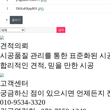
2
jPhgtomGVHbrsYT
1
DKKuKRpipBOf
글쓰기
견적의뢰
시공품질 관리를 통한 표준화된 시
합리적인 견적, 믿을 만한 시공
고객센터
궁금하신 점이 있으시면 언제든지 
010-9534-3320