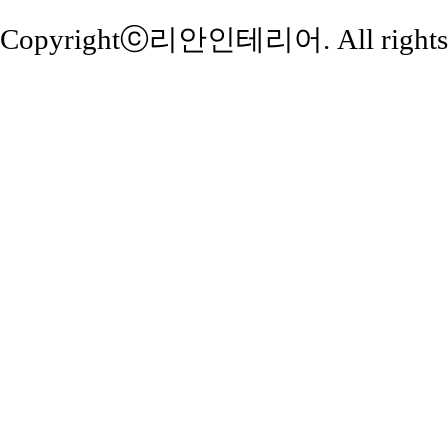
Copyrightⓒ
리안인테리어
. All right