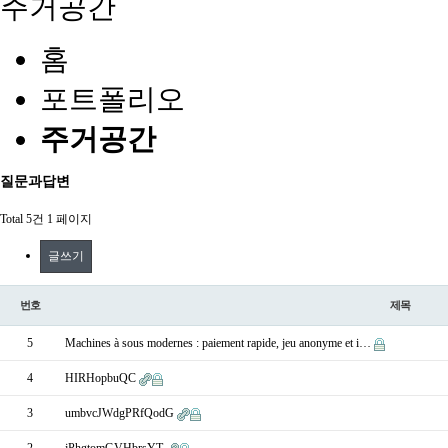
주거공간
홈
포트폴리오
주거공간
질문과답변
Total 5건
1 페이지
글쓰기
번호
제목
5
Machines à sous modernes : paiement rapide, jeu anonyme et i…
4
HIRHopbuQC
3
umbvcJWdgPRfQodG