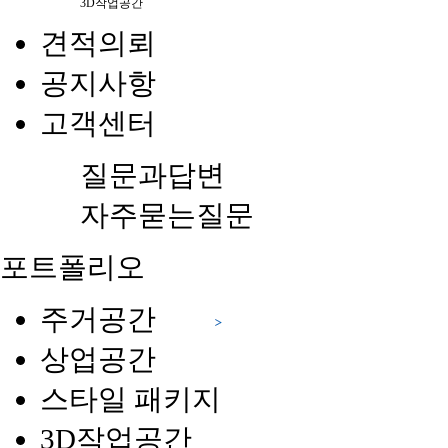
3D작업공간
견적의뢰
공지사항
고객센터
질문과답변
자주묻는질문
포트폴리오
주거공간
상업공간
스타일 패키지
3D작업공간