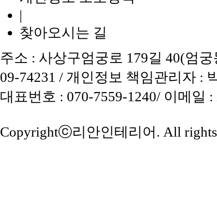
|
찾아오시는 길
주소 : 사상구엄궁로 179길 40(엄궁동)
09-74231 / 개인정보 책임관리자 :
대표번호 : 070-7559-1240/ 이메일 
Copyrightⓒ
리안인테리어
. All right