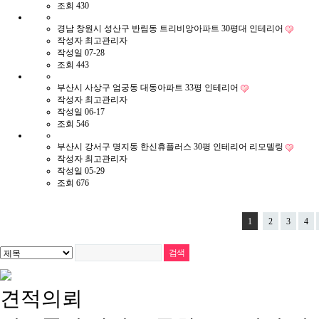
조회
430
경남 창원시 성산구 반림동 트리비앙아파트 30평대 인테리어
작성자
최고관리자
작성일
07-28
조회
443
부산시 사상구 엄궁동 대동아파트 33평 인테리어
작성자
최고관리자
작성일
06-17
조회
546
부산시 강서구 명지동 한신휴플러스 30평 인테리어 리모델링
작성자
최고관리자
작성일
05-29
조회
676
1
2
3
4
견적의뢰