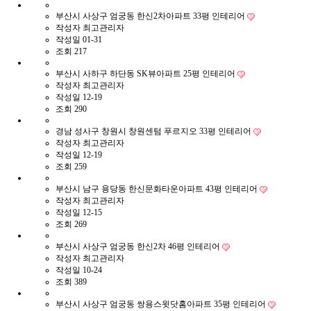
부산시 사상구 엄궁동 한신2차아파트 33평 인테리어
작성자
최고관리자
작성일
01-31
조회
217
부산시 사하구 하단동 SK뷰아파트 25평 인테리어
작성자
최고관리자
작성일
12-19
조회
290
경남 성사구 창원시 창원센텀 푸르지오 33평 인테리어
작성자
최고관리자
작성일
12-19
조회
259
부산시 남구 용당동 한신문화타운아파트 43평 인테리어
작성자
최고관리자
작성일
12-15
조회
269
부산시 사상구 엄궁동 한신2차 46평 인테리어
작성자
최고관리자
작성일
10-24
조회
389
부산시 사상구 엄궁동 쌍용스윗닷홈아파트 35평 인테리어