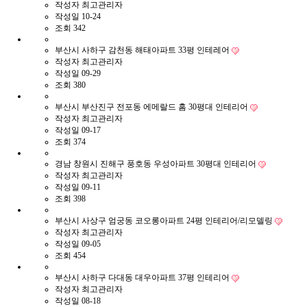
작성자
최고관리자
작성일
10-24
조회
342
부산시 사하구 감천동 해태아파트 33평 인테레어
작성자
최고관리자
작성일
09-29
조회
380
부산시 부산진구 전포동 에메랄드 홈 30평대 인테리어
작성자
최고관리자
작성일
09-17
조회
374
경남 창원시 진해구 풍호동 우성아파트 30평대 인테리어
작성자
최고관리자
작성일
09-11
조회
398
부산시 사상구 엄궁동 코오롱아파트 24평 인테리어/리모델링
작성자
최고관리자
작성일
09-05
조회
454
부산시 사하구 다대동 대우아파트 37평 인테리어
작성자
최고관리자
작성일
08-18