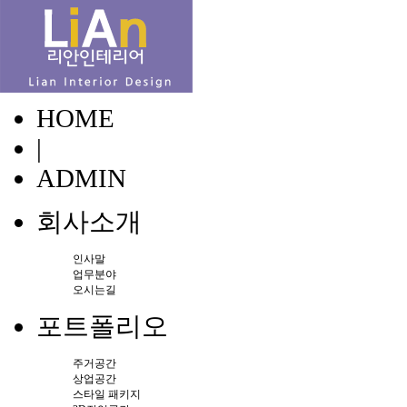
HOME
|
ADMIN
회사소개
인사말
업무분야
오시는길
포트폴리오
주거공간
상업공간
스타일 패키지