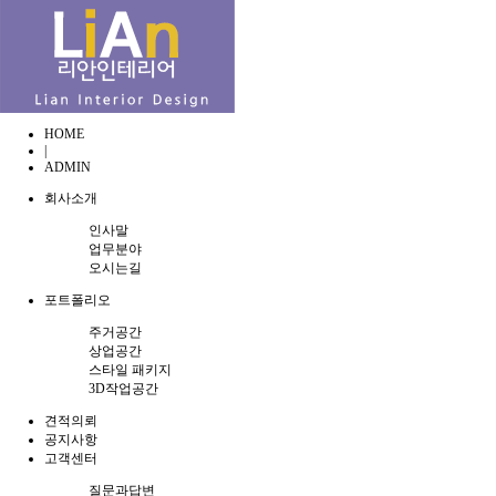
HOME
|
ADMIN
회사소개
인사말
업무분야
오시는길
포트폴리오
주거공간
상업공간
스타일 패키지
3D작업공간
견적의뢰
공지사항
고객센터
질문과답변