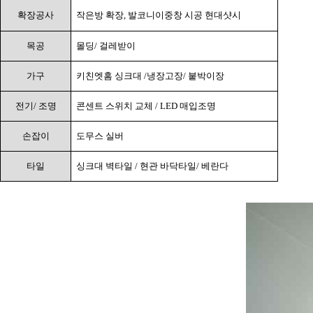
확장공사
작은방 확장
,
발코니이중창 시공 현대샷시
목공
몰딩
/
걸레받이
가구
키친엣홈 싱크대
/
냉장고장
/
붙박이장
전기
/
조명
콘센트 스위치 교체
/ LED
매입조명
손잡이
도무스 실버
타일
싱크대 벽타일
/
현관 바닥타일
/
베란다