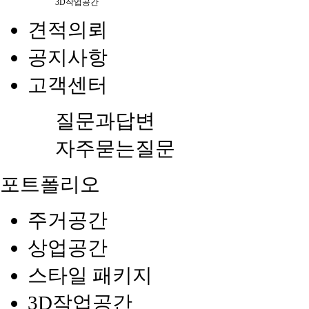
3D작업공간
견적의뢰
공지사항
고객센터
질문과답변
자주묻는질문
포트폴리오
주거공간
상업공간
스타일 패키지
3D작업공간