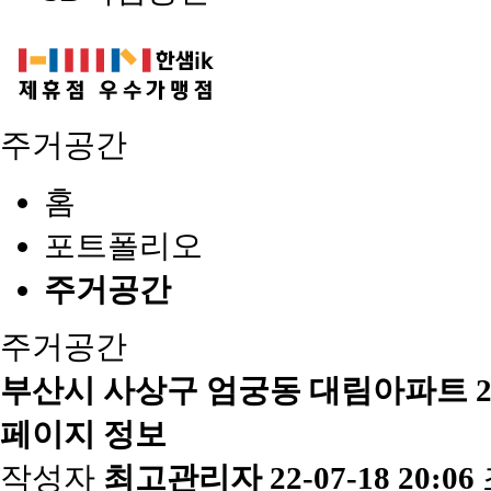
주거공간
홈
포트폴리오
주거공간
주거공간
부산시 사상구 엄궁동 대림아파트 
페이지 정보
작성자
최고관리자
22-07-18 20:06