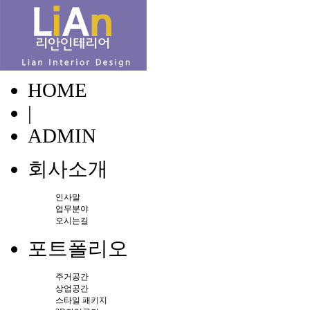
HOME
|
ADMIN
회사소개
인사말
업무분야
오시는길
포트폴리오
주거공간
상업공간
스타일 패키지